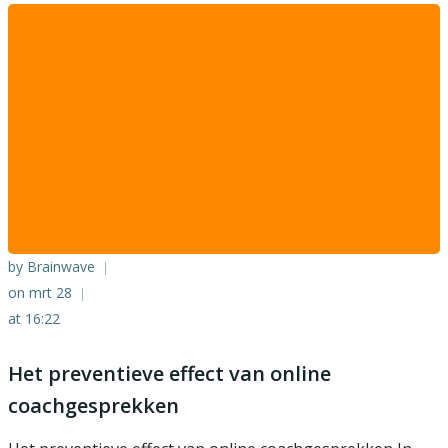
by
Brainwave
|
on
mrt 28
|
at
16:22
Het preventieve effect van online
coachgesprekken